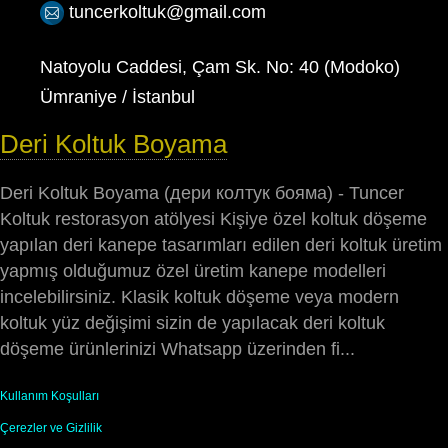
tuncerkoltuk@gmail.com
Natoyolu Caddesi, Çam Sk. No: 40 (Modoko)
Ümraniye / İstanbul
Deri Koltuk Boyama
Deri Koltuk Boyama (дери колтук бояма) - Tuncer
Koltuk restorasyon atölyesi Kişiye özel koltuk döşeme
yapılan deri kanepe tasarımları edilen deri koltuk üretim
yapmış olduğumuz özel üretim kanepe modelleri
incelebilirsiniz. Klasik koltuk döşeme veya modern
koltuk yüz değişimi sizin de yapılacak deri koltuk
döşeme ürünlerinizi Whatsapp üzerinden fi...
Kullanım Koşulları
Çerezler ve Gizlilik