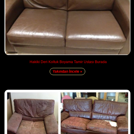
Hakiki Deri Koltuk Boyama Tamir Ustası Burada
Yakından İncele »