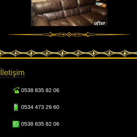
İletişim
0538 835 82 06
0534 473 29 60
0538 835 82 06