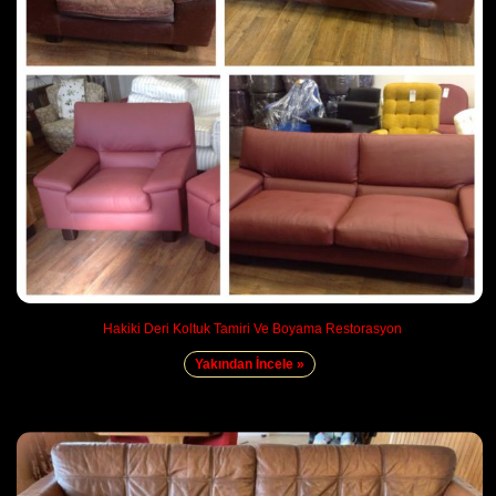
Hakiki Deri Koltuk Tamiri Ve Boyama Restorasyon
Yakından İncele »