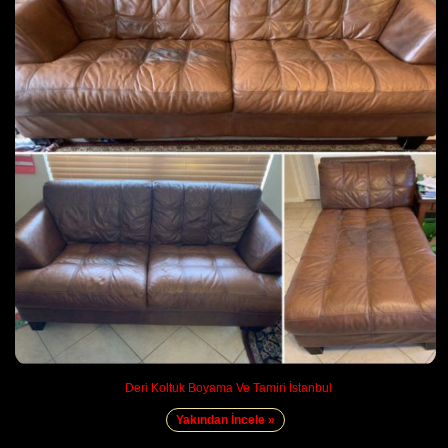
Deri Koltuk Boyama Ve Tamiri İstanbul
Yakından İncele »