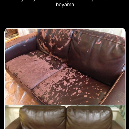
boyama