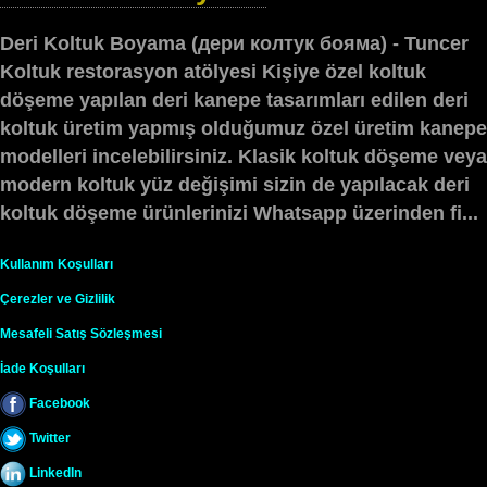
Deri Koltuk Boyama (дери колтук бояма) - Tuncer
Koltuk restorasyon atölyesi Kişiye özel koltuk
döşeme yapılan deri kanepe tasarımları edilen deri
koltuk üretim yapmış olduğumuz özel üretim kanepe
modelleri incelebilirsiniz. Klasik koltuk döşeme veya
modern koltuk yüz değişimi sizin de yapılacak deri
koltuk döşeme ürünlerinizi Whatsapp üzerinden fi...
Kullanım Koşulları
Çerezler ve Gizlilik
Mesafeli Satış Sözleşmesi
İade Koşulları
Facebook
Twitter
LinkedIn