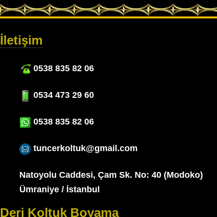
İletişim
0538 835 82 06
0534 473 29 60
0538 835 82 06
tuncerkoltuk@gmail.com
Natoyolu Caddesi, Çam Sk. No: 40 (Modoko)
Ümraniye / İstanbul
Deri Koltuk Boyama