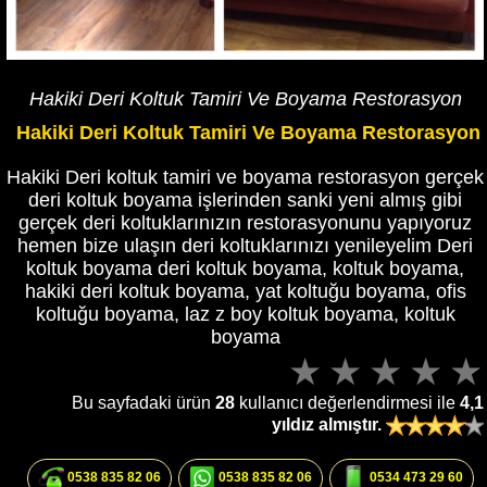
Hakiki Deri Koltuk Tamiri Ve Boyama Restorasyon
Hakiki Deri Koltuk Tamiri Ve Boyama Restorasyon
Hakiki Deri koltuk tamiri ve boyama restorasyon gerçek
deri koltuk boyama işlerinden sanki yeni almış gibi
gerçek deri koltuklarınızın restorasyonunu yapıyoruz
hemen bize ulaşın deri koltuklarınızı yenileyelim Deri
koltuk boyama deri koltuk boyama, koltuk boyama,
hakiki deri koltuk boyama, yat koltuğu boyama, ofis
koltuğu boyama, laz z boy koltuk boyama, koltuk
boyama
Bu sayfadaki ürün
28
kullanıcı değerlendirmesi ile
4,1
yıldız almıştır.
0538 835 82 06
0538 835 82 06
0534 473 29 60