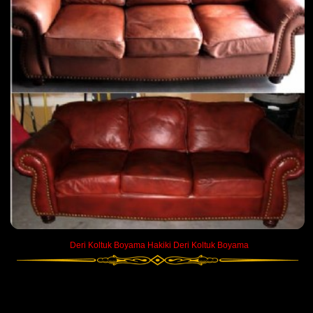
Deri Koltuk Boyama Hakiki Deri Koltuk Boyama