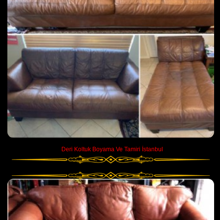
Deri Koltuk Boyama Ve Tamiri İstanbul