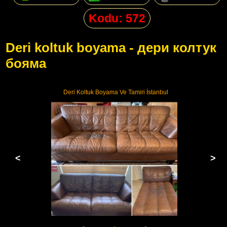
Kodu: 572
Deri koltuk boyama - дери колтук
бояма
Deri Koltuk Boyama Ve Tamiri İstanbul