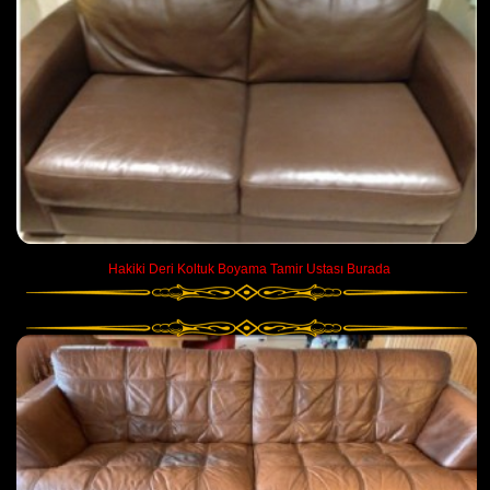
Hakiki Deri Koltuk Boyama Tamir Ustası Burada